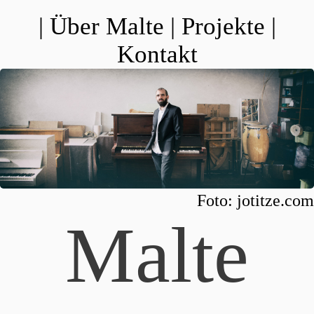
|
Über Malte
|
Projekte
|
Kontakt
Foto:
jotitze.com
Malte