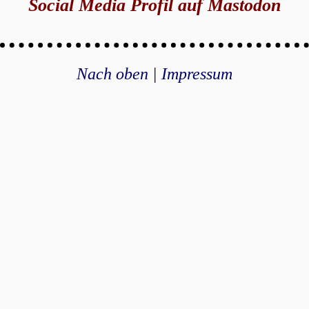
Social Media Profil auf Mastodon
Nach oben
|
Impressum